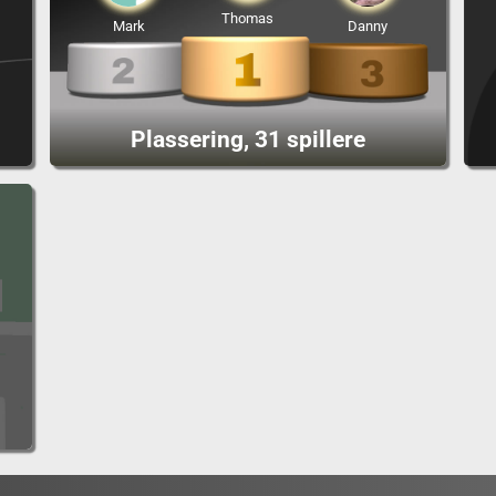
Thomas
Mark
Danny
Plassering, 31 spillere