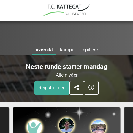
oversikt
kamper
spillere
Neste runde starter mandag
Alle nivåer
Registrer deg