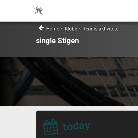
Home
›
Klubb
›
Tennis aktiviteter
single Stigen