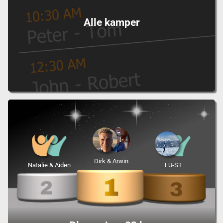
Alle kamper
Dirk & Arwin
Natalie & Aiden
LU-ST