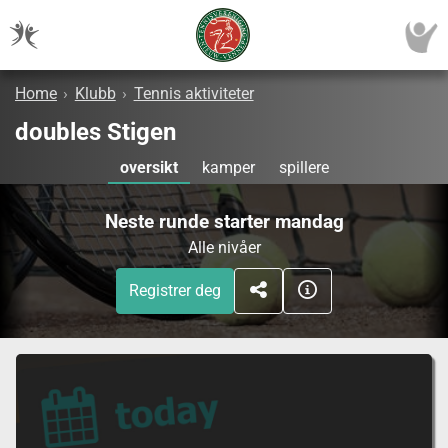
Home
›
Klubb
›
Tennis aktiviteter
doubles Stigen
oversikt
kamper
spillere
Neste runde starter mandag
Alle nivåer
Registrer deg