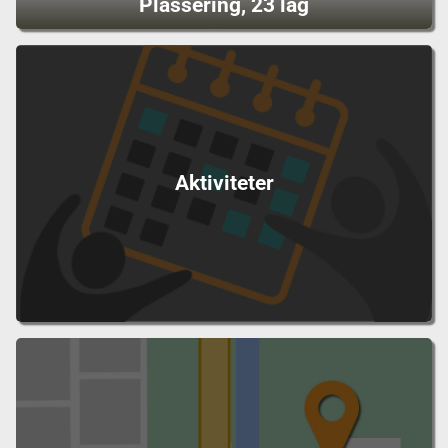
Plassering, 23 lag
Aktiviteter