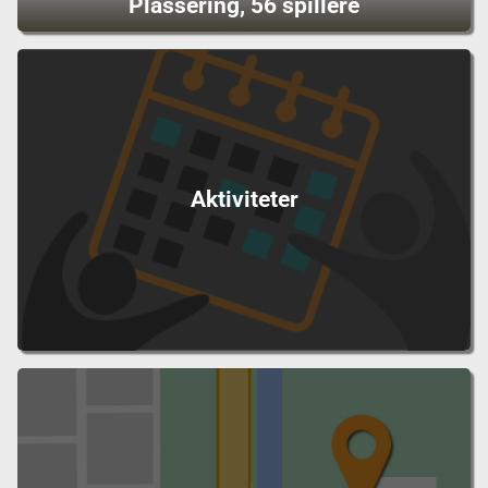
Plassering, 56 spillere
Aktiviteter