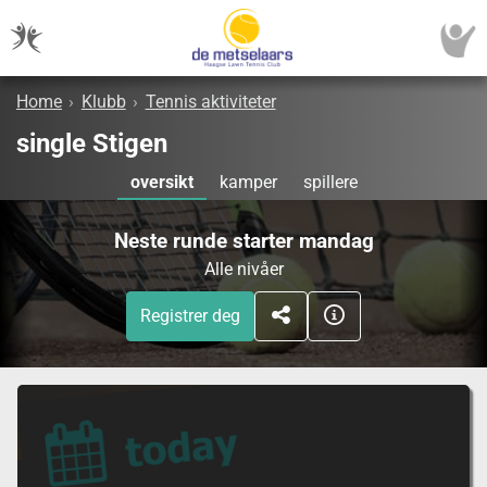
Home
›
Klubb
›
Tennis aktiviteter
single Stigen
oversikt
kamper
spillere
Neste runde starter mandag
Alle nivåer
Registrer deg