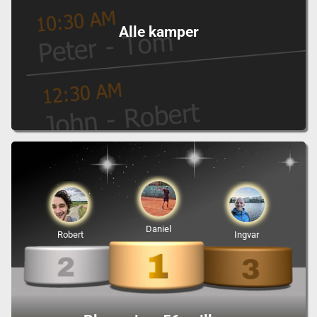
Alle kamper
Daniel
Robert
Ingvar