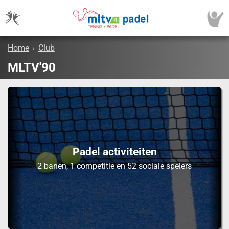
Home
›
Club
MLTV'90
Padel activiteiten
2 banen, 1 competitie en 52 sociale spelers