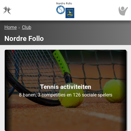
Home
›
Club
Nordre Follo
Tennis activiteiten
8 banen, 3 competities en 126 sociale spelers