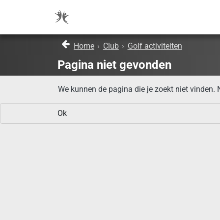
Home
›
Club
›
Golf activiteiten
Pagina niet gevonden
We kunnen de pagina die je zoekt niet vinden.
Ok