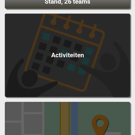
Stand, 26 teams
Activiteiten