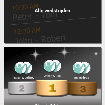
Alle wedstrijden
Johan & Bas
Fabian & Jeffrey
maleo bros