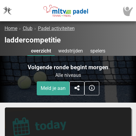
Home
›
Club
›
Padel activiteiten
laddercompetitie
overzicht
wedstrijden
spelers
Volgende ronde begint morgen
Alle niveaus
Meld je aan