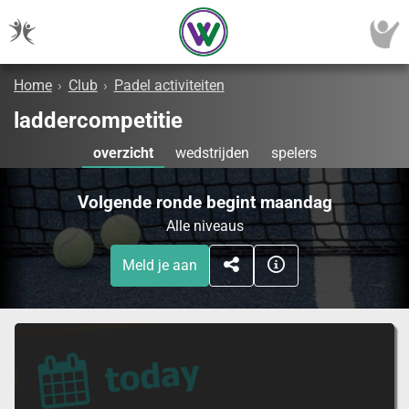
Home
›
Club
›
Padel activiteiten
laddercompetitie
overzicht
wedstrijden
spelers
Volgende ronde begint maandag
Alle niveaus
Meld je aan