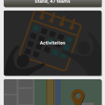
Stand, 47 teams
Activiteiten