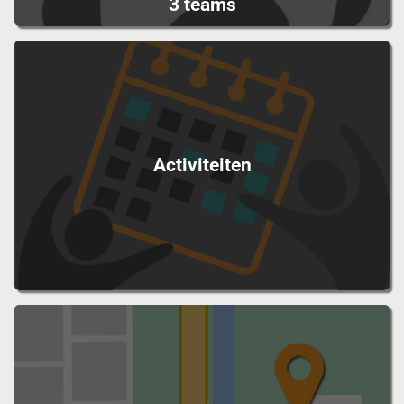
3 teams
Activiteiten