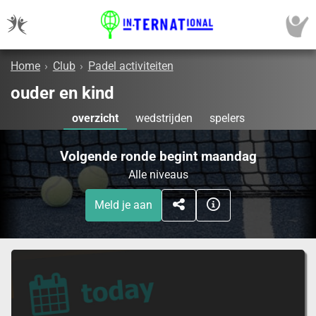
Home
›
Club
›
Padel activiteiten
ouder en kind
overzicht
wedstrijden
spelers
Volgende ronde begint maandag
Alle niveaus
Meld je aan