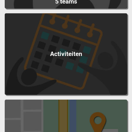
5 teams
Activiteiten