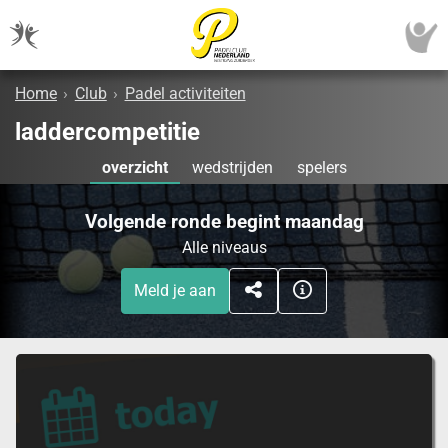
Home
›
Club
›
Padel activiteiten
laddercompetitie
overzicht
wedstrijden
spelers
Volgende ronde begint maandag
Alle niveaus
Meld je aan