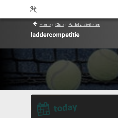
Home
›
Club
›
Padel activiteiten
laddercompetitie