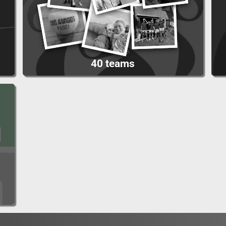
40 teams