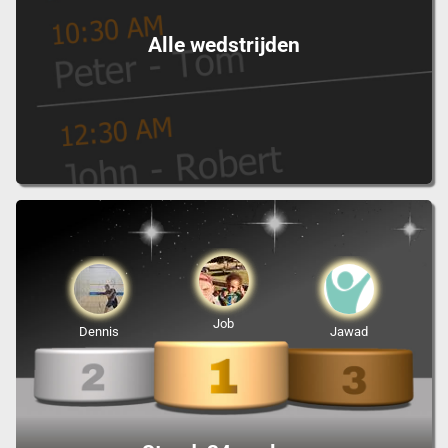
Alle wedstrijden
Job
Dennis
Jawad