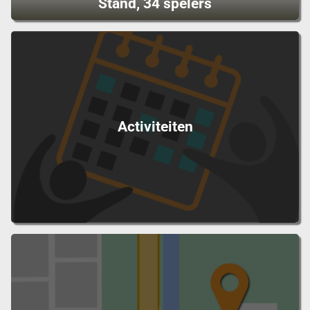
Stand, 34 spelers
Activiteiten