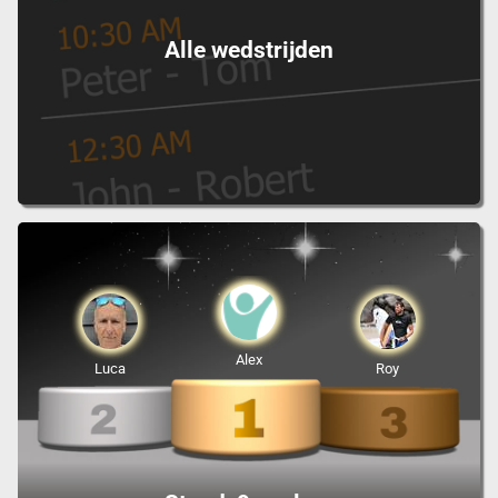
Alle wedstrijden
Alex
Luca
Roy