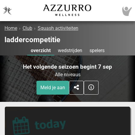
Home
›
Club
›
Squash activiteiten
laddercompetitie
overzicht
wedstrijden
spelers
Het volgende seizoen begint 7 sep
Alle niveaus
Meld je aan