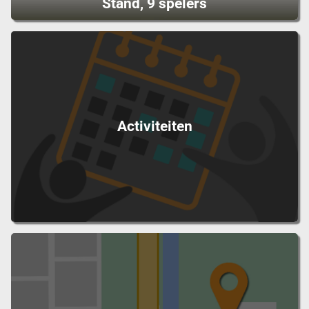
Stand, 9 spelers
Activiteiten