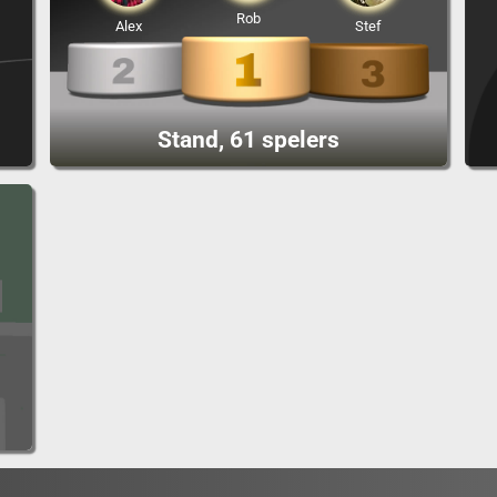
Rob
Alex
Stef
Stand, 61 spelers