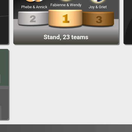
Fabienne & Wendy
Phebe & Annick
Joy & Griet
Stand, 23 teams