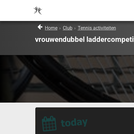
Home
›
Club
›
Tennis activiteiten
vrouwendubbel laddercompeti