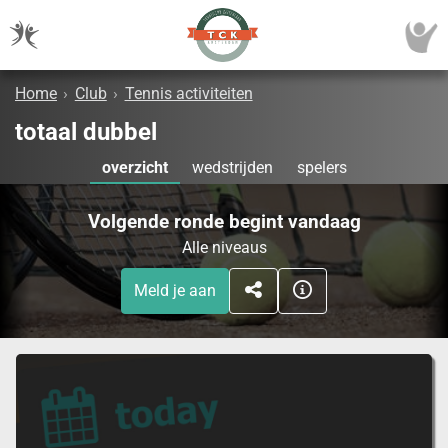
Home
›
Club
›
Tennis activiteiten
totaal dubbel
overzicht
wedstrijden
spelers
Volgende ronde begint vandaag
Alle niveaus
Meld je aan