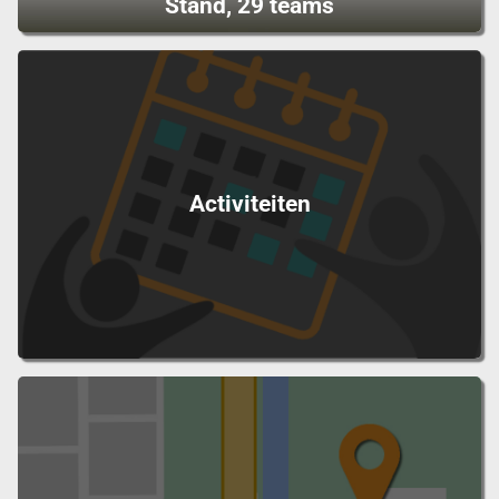
Stand, 29 teams
Activiteiten