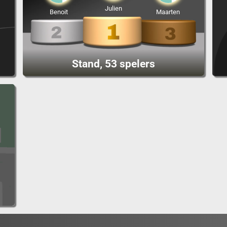
Julien
Benoit
Maarten
Stand, 53 spelers