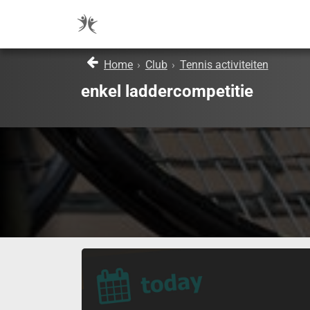
Home
›
Club
›
Tennis activiteiten
enkel laddercompetitie