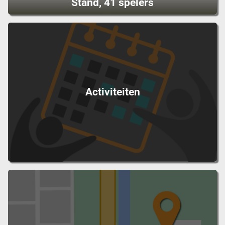
Stand, 41 spelers
Activiteiten