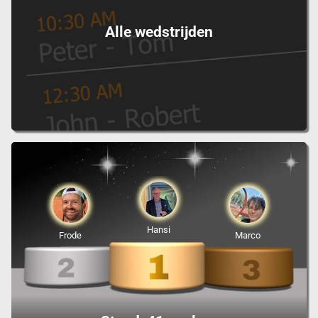
Alle wedstrijden
Hansi
Frode
Marco