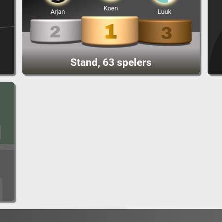
Koen
Arjan
Luuk
Stand, 63 spelers