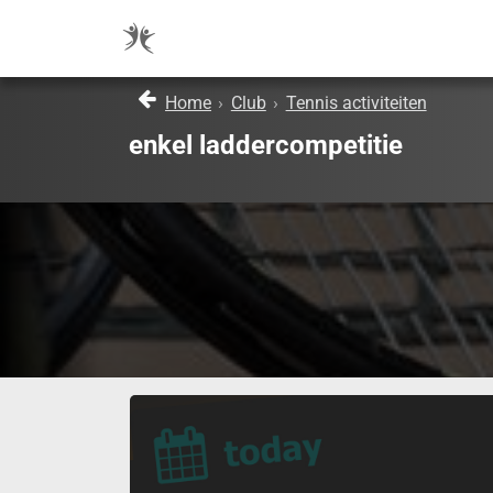
Home
›
Club
›
Tennis activiteiten
enkel laddercompetitie