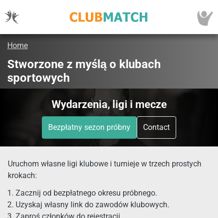
Home
Stworzone z myślą o klubach
sportowych
Wydarzenia, ligi i mecze
Bezpłatny sezon próbny
Contact
Uruchom własne ligi klubowe i turnieje w trzech prostych
krokach:
Zacznij od bezpłatnego okresu próbnego.
Uzyskaj własny link do zawodów klubowych.
Zaproś członków do rejestracji.