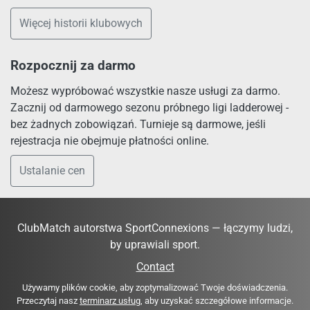
Więcej historii klubowych
Rozpocznij za darmo
Możesz wypróbować wszystkie nasze usługi za darmo.
Zacznij od darmowego sezonu próbnego ligi ladderowej -
bez żadnych zobowiązań. Turnieje są darmowe, jeśli
rejestracja nie obejmuje płatności online.
Ustalanie cen
ClubMatch autorstwa SportConnexions — łączymy ludzi,
by uprawiali sport.
Contact
Używamy plików cookie, aby zoptymalizować Twoje doświadczenia.
Przeczytaj nasz
terminarz usług
, aby uzyskać szczegółowe informacje.