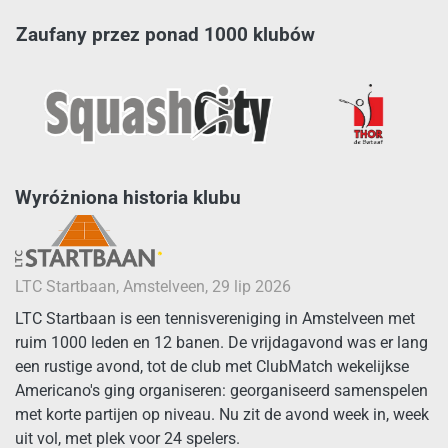
Zaufany przez ponad 1000 klubów
Wyróżniona historia klubu
LTC Startbaan, Amstelveen, 29 lip 2026
LTC Startbaan is een tennisvereniging in Amstelveen met
ruim 1000 leden en 12 banen. De vrijdagavond was er lang
een rustige avond, tot de club met ClubMatch wekelijkse
Americano's ging organiseren: georganiseerd samenspelen
met korte partijen op niveau. Nu zit de avond week in, week
uit vol, met plek voor 24 spelers.