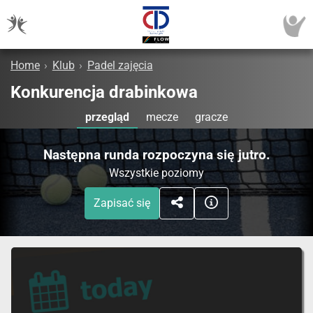
Home
›
Klub
›
Padel zajęcia
Konkurencja drabinkowa
przegląd
mecze
gracze
Następna runda rozpoczyna się jutro.
Wszystkie poziomy
Zapisać się