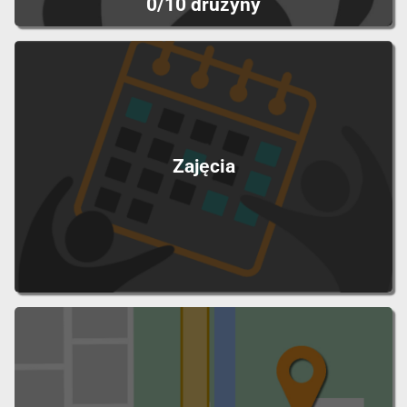
0/10 drużyny
Zajęcia