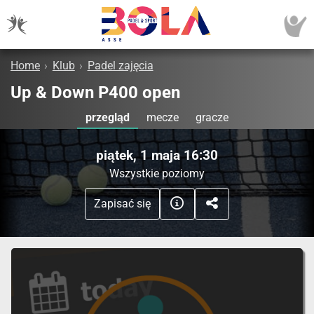
Home
›
Klub
›
Padel zajęcia
Up & Down P400 open
przegląd
mecze
gracze
piątek, 1 maja 16:30
Wszystkie poziomy
Zapisać się