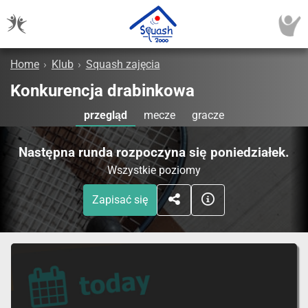
Home
›
Klub
›
Squash zajęcia
Konkurencja drabinkowa
przegląd
mecze
gracze
Następna runda rozpoczyna się poniedziałek.
Wszystkie poziomy
Zapisać się