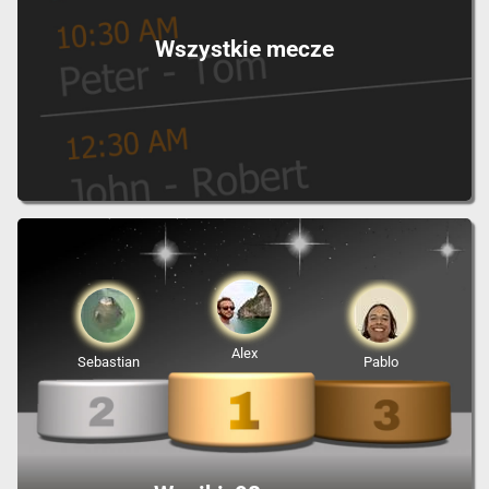
Wszystkie mecze
Alex
Sebastian
Pablo