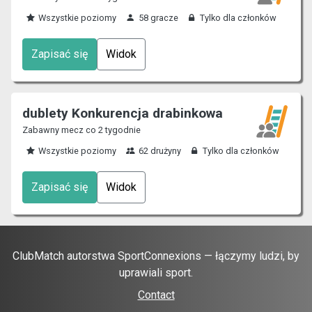
Wszystkie poziomy
58 gracze
Tylko dla członków
Zapisać się
Widok
dublety Konkurencja drabinkowa
Zabawny mecz co 2 tygodnie
Wszystkie poziomy
62 drużyny
Tylko dla członków
Zapisać się
Widok
ClubMatch autorstwa SportConnexions — łączymy ludzi, by
uprawiali sport.
Contact