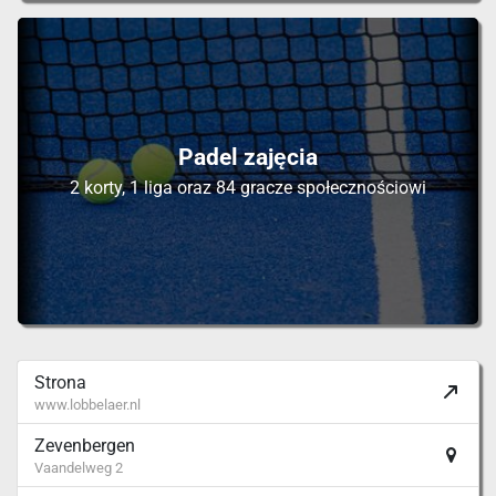
Padel zajęcia
2 korty, 1 liga oraz 84 gracze społecznościowi
Strona
www.lobbelaer.nl
Zevenbergen
Vaandelweg 2