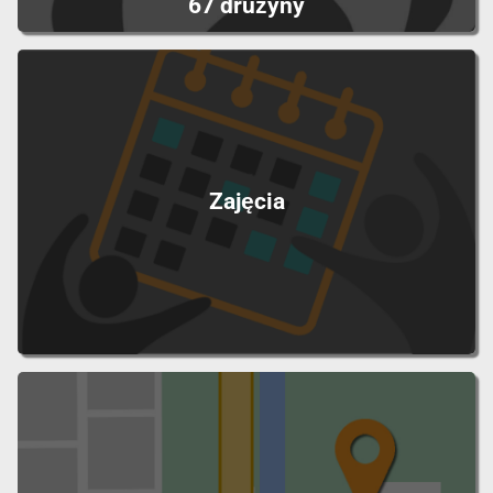
67 drużyny
Zajęcia