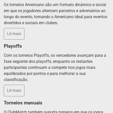
Os torneios Americano são um formato dinâmico e social
em que os jogadores alternam parceiros e adversários ao
longo do evento, tornando o Americano ideal para eventos
divertidos e sociais em clubes.
Lê mais
Playoffs
Com os torneios Playoffs, os vencedores avançam para a
fase seguinte dos playoffs, enquanto os restantes
participantes continuam a competir nos jogos mais
equilibrados por pontos e para melhorar a sua
classificação.
Lê mais
Torneios manuais
O ClubMatch também suporta torneios em que os jogos