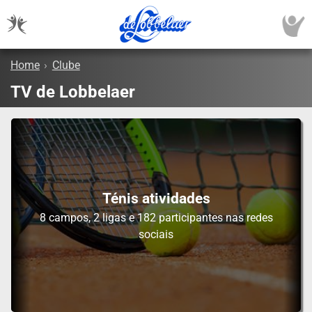
Home
›
Clube
TV de Lobbelaer
Ténis atividades
8 campos, 2 ligas e 182 participantes nas redes
sociais