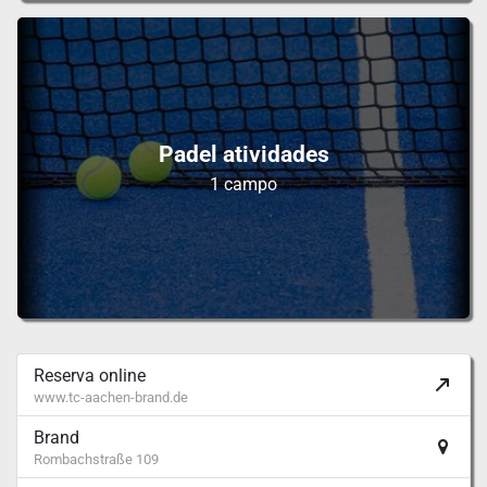
Padel atividades
1 campo
Reserva online
www.tc-aachen-brand.de
Brand
Rombachstraße 109