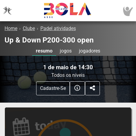
Home
›
Clube
›
Padel atividades
Up & Down P200-300 open
resumo
jogos
jogadores
1 de maio de 14:30
Todos os níveis
Cadastre-Se