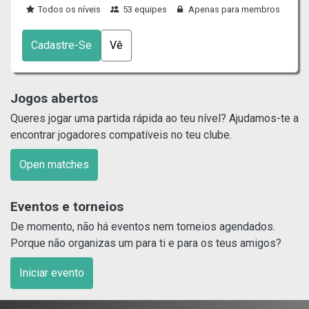
Todos os níveis
53 equipes
Apenas para membros
Cadastre-Se
Vê
Jogos abertos
Queres jogar uma partida rápida ao teu nível? Ajudamos-te a
encontrar jogadores compatíveis no teu clube.
Open matches
Eventos e torneios
De momento, não há eventos nem torneios agendados.
Porque não organizas um para ti e para os teus amigos?
Iniciar evento