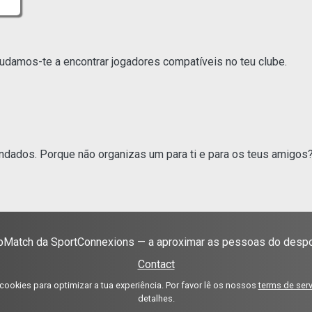
Ajudamos-te a encontrar jogadores compatíveis no teu clube.
dados. Porque não organizas um para ti e para os teus amigos
bMatch da SportConnexions — a aproximar as pessoas do despo
Contact
okies para optimizar a tua experiência. Por favor lê os nossos
terms de ser
detalhes.