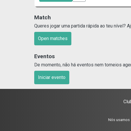
Match
Queres jogar uma partida rápida ao teu nível? 
Open matches
Eventos
De momento, não há eventos nem torneios agen
Iniciar evento
Clu
Nós usamos co