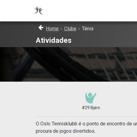
Home
›
Clube
›
Ténis
Atividades
#29 Bjørn
O Oslo Tennisklubb é o ponto de encontro de u
procura de jogos divertidos.