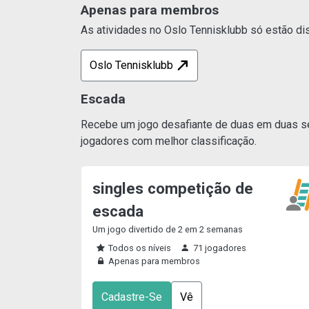
Apenas para membros
As atividades no Oslo Tennisklubb só estão dis
Oslo Tennisklubb
Escada
Recebe um jogo desafiante de duas em duas sem
jogadores com melhor classificação.
singles competição de
escada
Um jogo divertido de 2 em 2 semanas
Todos os níveis
71 jogadores
Apenas para membros
Cadastre-Se
Vê