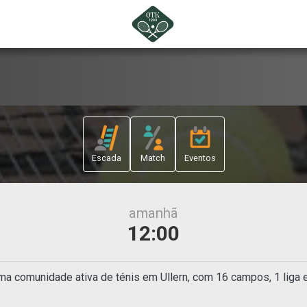
Escada
Match
Eventos
amanhã
12:00
ma comunidade ativa de ténis em Ullern, com 16 campos, 1 liga 