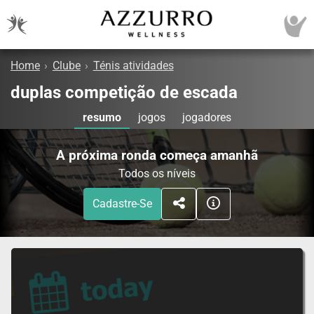
Home
›
Clube
›
Ténis atividades
duplas competição de escada
resumo
jogos
jogadores
A próxima ronda começa amanhã
Todos os níveis
Cadastre-Se