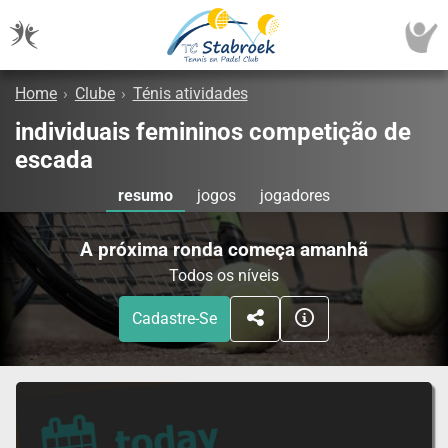
Home
›
Clube
›
Ténis atividades
individuais femininos competição de
escada
resumo
jogos
jogadores
A próxima ronda começa amanhã
Todos os níveis
Cadastre-Se