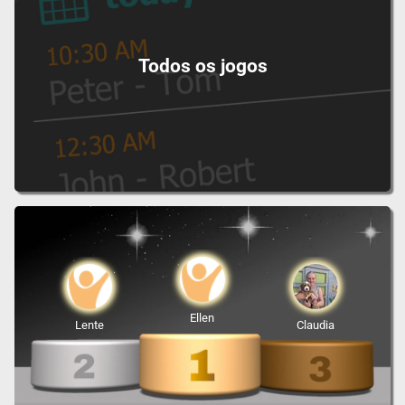
Todos os jogos
Ellen
Lente
Claudia