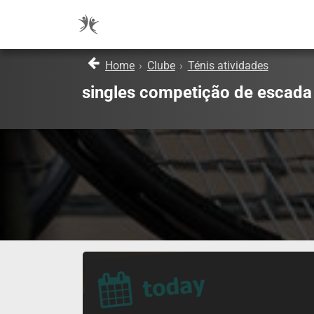
Home
›
Clube
›
Ténis atividades
singles competição de escada