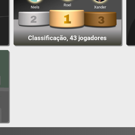
Roel
Niels
Xander
Classificação, 43 jogadores