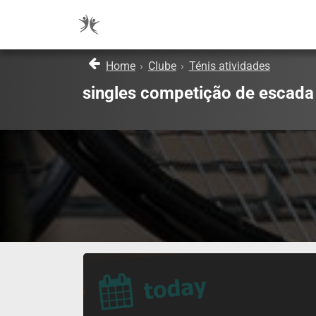
Home
›
Clube
›
Ténis atividades
singles competição de escada