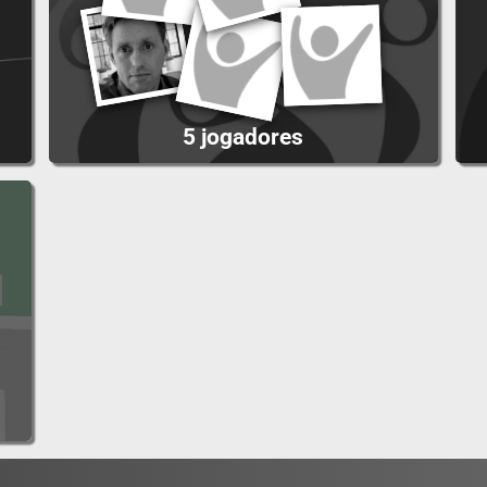
5 jogadores