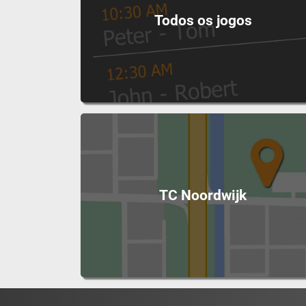
Todos os jogos
TC Noordwijk