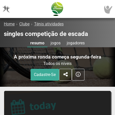
Home
›
Clube
›
Ténis atividades
singles competição de escada
resumo
jogos
jogadores
A próxima ronda começa segunda-feira
Todos os níveis
Cadastre-Se