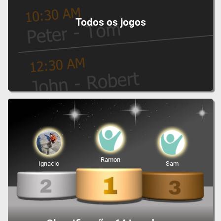
Todos os jogos
Ramon
Ignacio
Sam