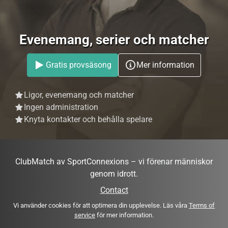
Evenemang, serier och matcher
Gratis provsäsong
Mer information
Ligor, evenemang och matcher
Ingen administration
Knyta kontakter och behålla spelare
ClubMatch av SportConnexions – vi förenar människor
genom idrott.
Contact
Vi använder cookies för att optimera din upplevelse. Läs våra
Terms of
service
för mer information.