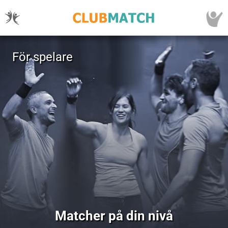
För spelare
Matcher på din nivå