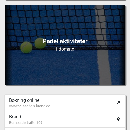
Padel aktiviteter
1 domstol
Bokning online
www.tc-aachen-brand.de
Brand
Rombachstraße 109