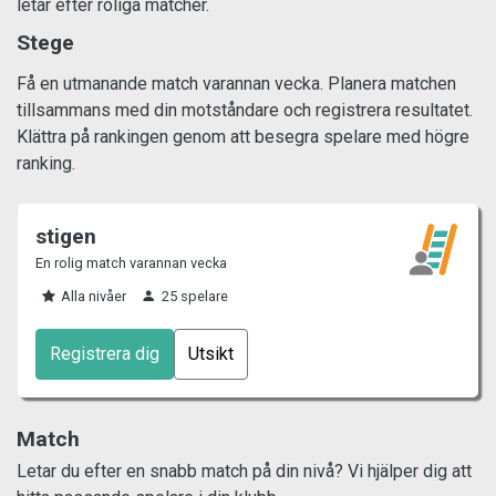
letar efter roliga matcher.
Stege
Få en utmanande match varannan vecka. Planera matchen
tillsammans med din motståndare och registrera resultatet.
Klättra på rankingen genom att besegra spelare med högre
ranking.
stigen
En rolig match varannan vecka
Alla nivåer
25 spelare
Registrera dig
Utsikt
Match
Letar du efter en snabb match på din nivå? Vi hjälper dig att