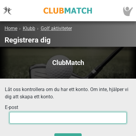
Home
›
Klubb
›
Golf aktiviteter
Registrera dig
ClubMatch
Låt oss kontrollera om du har ett konto. Om inte, hjälper vi
dig att skapa ett konto.
E-post