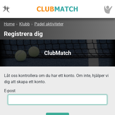
Home
›
Klubb
›
Padel aktiviteter
Registrera dig
ClubMatch
Låt oss kontrollera om du har ett konto. Om inte, hjälper vi
dig att skapa ett konto.
E-post