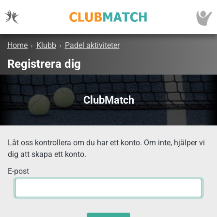
Home
›
Klubb
›
Padel aktiviteter
Registrera dig
ClubMatch
Låt oss kontrollera om du har ett konto. Om inte, hjälper vi
dig att skapa ett konto.
E-post