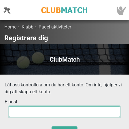
Home
›
Klubb
›
Padel aktiviteter
Registrera dig
ClubMatch
Låt oss kontrollera om du har ett konto. Om inte, hjälper vi
dig att skapa ett konto.
E-post