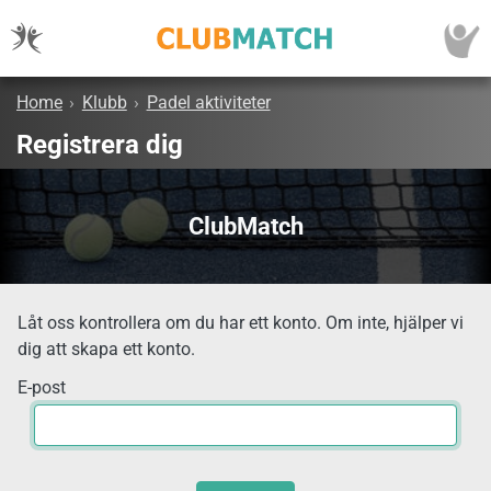
Home
›
Klubb
›
Padel aktiviteter
Registrera dig
ClubMatch
Låt oss kontrollera om du har ett konto. Om inte, hjälper vi
dig att skapa ett konto.
E-post