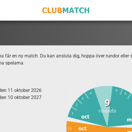
får en ny match. Du kan ansluta dig, hoppa över rundor eller slu
na spelarna.
 den 11 oktober 2026
 den 10 oktober 2027