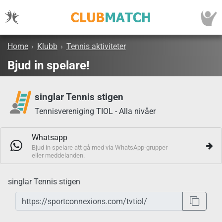
Home
›
Klubb
›
Tennis aktiviteter
Bjud in spelare!
singlar Tennis stigen
Tennisvereniging TIOL - Alla nivåer
Whatsapp
Bjud in spelare att gå med via WhatsApp-grupper
eller meddelanden.
singlar Tennis stigen