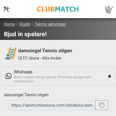
Home
›
Klubb
›
Tennis aktiviteter
Bjud in spelare!
damsingel Tennis stigen
ULTC Iduna - Alla nivåer
Whatsapp
Bjud in spelare att gå med via WhatsApp-grupper eller
meddelanden.
damsingel Tennis stigen