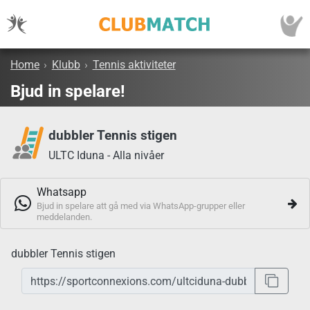
Home
›
Klubb
›
Tennis aktiviteter
Bjud in spelare!
dubbler Tennis stigen
ULTC Iduna - Alla nivåer
Whatsapp
Bjud in spelare att gå med via WhatsApp-grupper eller
meddelanden.
dubbler Tennis stigen