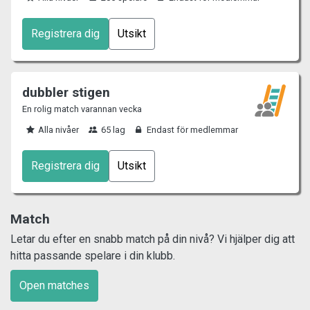
Registrera dig
Utsikt
dubbler stigen
En rolig match varannan vecka
Alla nivåer
65 lag
Endast för medlemmar
Registrera dig
Utsikt
Match
Letar du efter en snabb match på din nivå? Vi hjälper dig att
hitta passande spelare i din klubb.
Open matches