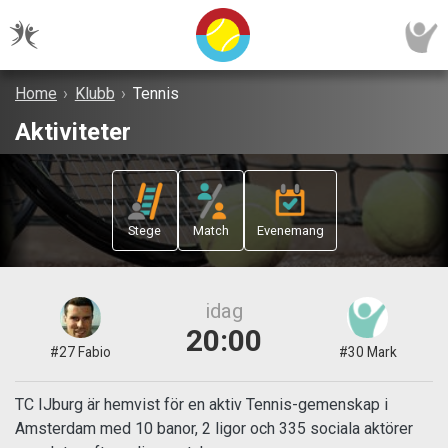
Home
›
Klubb
›
Tennis
Aktiviteter
Stege
Match
Evenemang
idag
20:00
#27 Fabio
#30 Mark
TC IJburg är hemvist för en aktiv Tennis-gemenskap i
Amsterdam med 10 banor, 2 ligor och 335 sociala aktörer