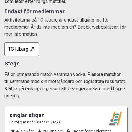
som letar efter roliga matcher.
Endast för medlemmar
Aktiviteterna på TC IJburg är endast tillgängliga för
medlemmar. Är du inte medlem än? Besök webbplatsen för
mer information.
TC IJburg
Stege
Få en utmanande match varannan vecka. Planera matchen
tillsammans med din motståndare och registrera resultatet.
Klättra på rankingen genom att besegra spelare med högre
ranking.
singlar stigen
En rolig match varannan vecka
Alla nivåer
205 spelare
Endast för medlemmar